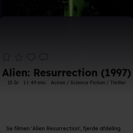
Alien: Resurrection (1997)
15 år
1 t. 49 min.
Action / Science Fiction / Thriller
Se filmen 'Alien Resurrection', fjerde afdeling