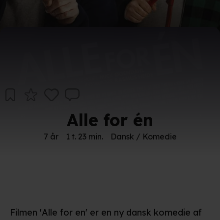
Alle for én
7 år
1 t. 23 min.
Dansk / Komedie
Filmen 'Alle for en' er en ny dansk komedie af