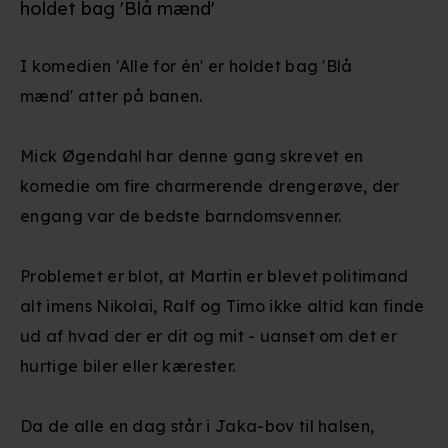
holdet bag 'Blå mænd'
I komedien 'Alle for én' er holdet bag 'Blå
mænd' atter på banen.
Mick Øgendahl har denne gang skrevet en
komedie om fire charmerende drengerøve, der
engang var de bedste barndomsvenner.
Problemet er blot, at Martin er blevet politimand
alt imens Nikolai, Ralf og Timo ikke altid kan finde
ud af hvad der er dit og mit - uanset om det er
hurtige biler eller kærester.
Da de alle en dag står i Jaka-bov til halsen,