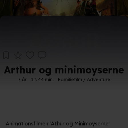
Arthur og minimoyserne
7 år
1 t. 44 min.
Familiefilm / Adventure
Animationsfilmen 'Athur og Minimoyserne'