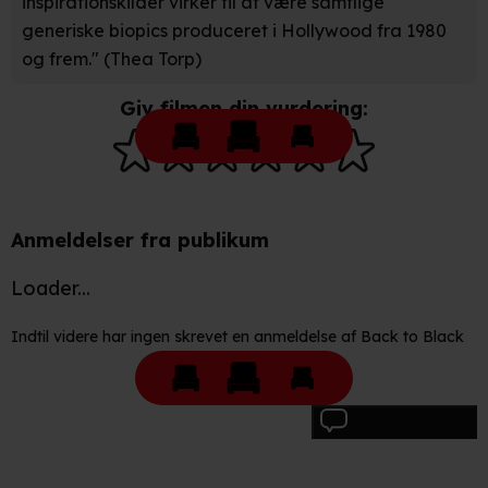
inspirationskilder virker til at være samtlige
generiske biopics produceret i Hollywood fra 1980
og frem." (Thea Torp)
Giv filmen din vurdering:
Anmeldelser fra publikum
Loader...
Indtil videre har ingen skrevet en anmeldelse af Back to Black
Skriv anmeldelse