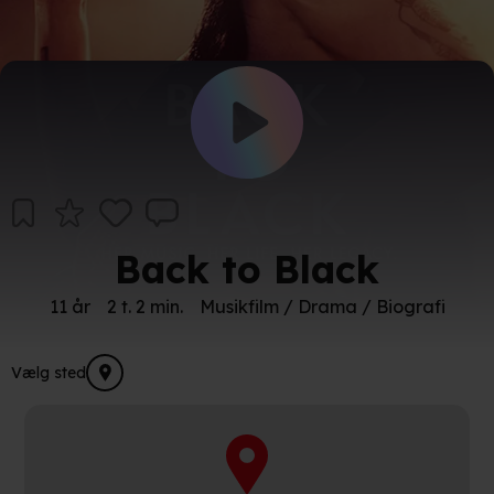
Back to Black
11 år
2 t. 2 min.
Musikfilm / Drama / Biografi
Vælg sted