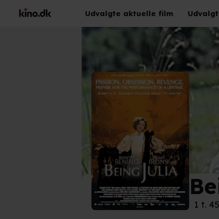
Udvalgte aktuelle film
Udvalgt
Be
©
Fox
1 t. 4