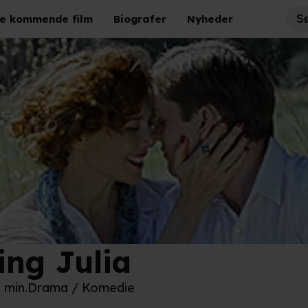
e kommende film
Biografer
Nyheder
ing Julia
 Film
5 min.
Drama / Komedie