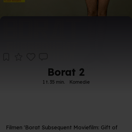
Borat 2
1 t. 35 min.
Komedie
Filmen 'Borat Subsequent Moviefilm: Gift of