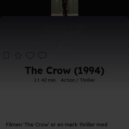
The Crow (1994)
1 t. 42 min.
Action / Thriller
Filmen 'The Crow' er en mørk thriller med