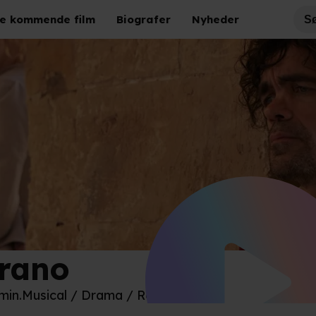
e kommende film
Biografer
Nyheder
rano
M
 min.
Musical / Drama / Romantik