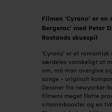
Filmen 'Cyrano' er en 
Bergerac' med Peter 
Rostands skuespil
‘Cyrano’ er et romantisk
særdeles vanskeligt at m
om, må man overgive sig
sange – originalt kompo
Dessner fra newyorker-b
filmens meget flotte pro
vitaminbooster og en tidl