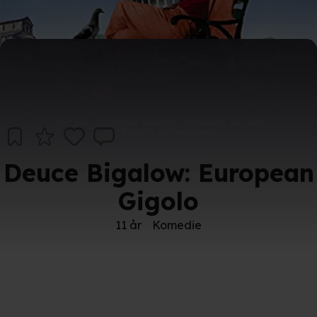
Deuce Bigalow: European
Gigolo
11 år
Komedie