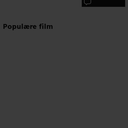
Skriv anmeldelse
Populære film