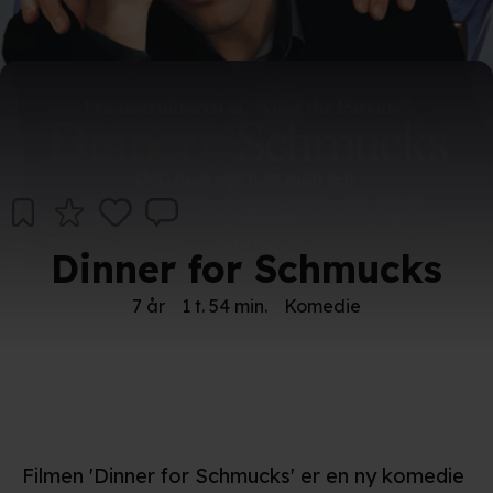
Dinner for Schmucks
7 år
1 t. 54 min.
Komedie
Filmen 'Dinner for Schmucks' er en ny komedie