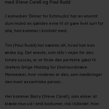
med Steve Carell og Paul Rudd
I komedien 'Dinner for Schmucks' har en enormt
dum mand en sjælden evne til at gøre livet surt for
alle, han kommer i kontakt med.
Tim (Paul Rudd) har næsten alt, hvad han kan
ønske sig. Det eneste, som står i vejen for den
totale succes, er at finde den perfekte gæst til
chefens årlige Middag for Ekstraordinære
Mennesker, hvor vinderen er den, som medbringer
den mest excentriske person.
Her kommer Barry (Steve Carell), som elsker at
klæde mus ud i små kostumer, ind i billedet. Han