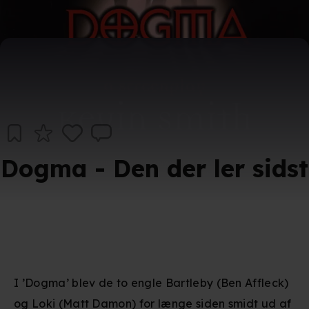
Dogma - Den der ler sidst
I ’Dogma’ blev de to engle Bartleby (Ben Affleck)
og Loki (Matt Damon) for længe siden smidt ud af