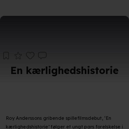
En kærlighedshistorie
Roy Anderssons gribende spillefilmsdebut, ‘En
kærlighedshistorie’ følger et ungt pars forelskelse i