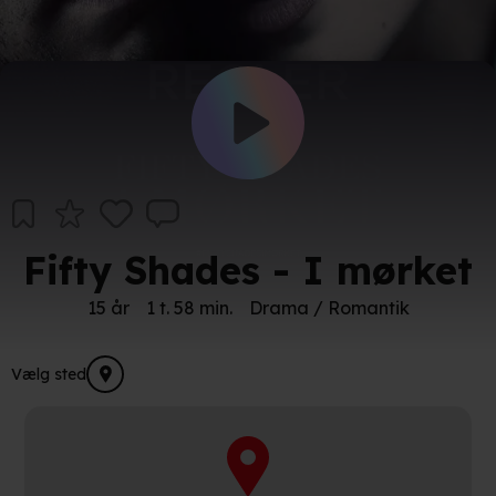
Fifty Shades - I mørket
15 år
1 t. 58 min.
Drama / Romantik
Vælg sted