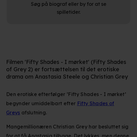
Søg på biograf eller by for at se
spilletider.
Filmen 'Fifty Shades - I mørket' (Fifty Shades
of Grey 2) er fortsættelsen til det erotiske
drama om Anastasia Steele og Christian Grey
Den erotiske efterfølger ’Fifty Shades - I mørket’
begynder umiddelbart efter
Fifty Shades of
Greys
afslutning.
Mangemillionæren Christian Grey har besluttet sig
for at få Anastasia tilbage. Det lykkes, men denne