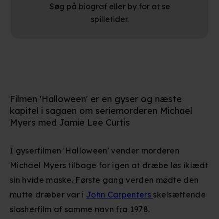
Søg på biograf eller by for at se
spilletider.
Filmen 'Halloween' er en gyser og næste
kapitel i sagaen om seriemorderen Michael
Myers med Jamie Lee Curtis
I gyserfilmen 'Halloween' vender morderen
Michael Myers tilbage for igen at dræbe løs iklædt
sin hvide maske. Første gang verden mødte den
mutte dræber var i
John Carpenters
skelsættende
slasherfilm af samme navn fra 1978.