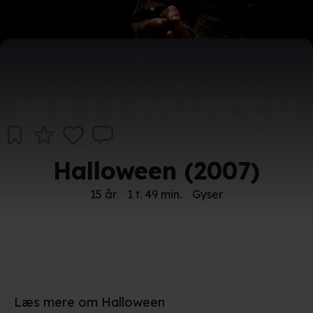
Halloween (2007)
15 år
1 t. 49 min.
Gyser
Læs mere om Halloween