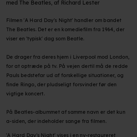
med The Beatles, af Richard Lester
Filmen 'A Hard Day's Night' handler om bandet
The Beatles. Det er en komediefilm fra 1964, der
viser en 'typisk' dag som Beatle.
De drager fra deres hjem i Liverpool mod London,
for at optræde på tv. På vejen dertil må de redde
Pauls bedstefar ud af forskellige situationer, og
finde Ringo, der pludseligt forsvinder før den
vigtige koncert.
På Beatles-albummet af samme navn er det kun
a-siden, der indeholder sange fra filmen.
'A Hard Day's Night' vises i en ny-restaureret