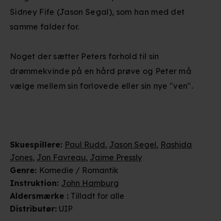
Sidney Fife (Jason Segal), som han med det
samme falder for.
Noget der sætter Peters forhold til sin
drømmekvinde på en hård prøve og Peter må
vælge mellem sin forlovede eller sin nye "ven".
Skuespillere
:
Paul Rudd
,
Jason Segel
,
Rashida
Jones
,
Jon Favreau
,
Jaime Pressly
Genre
:
Komedie / Romantik
Instruktion
:
John Hamburg
Aldersmærke
:
Tilladt for alle
Distributør
:
UIP