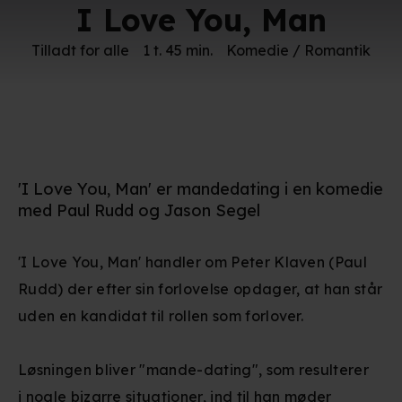
I Love You, Man
Tilladt for alle
1 t. 45 min.
Komedie / Romantik
'I Love You, Man' er mandedating i en komedie
med Paul Rudd og Jason Segel
'I Love You, Man' handler om Peter Klaven (Paul
Rudd) der efter sin forlovelse opdager, at han står
uden en kandidat til rollen som forlover.
Løsningen bliver "mande-dating", som resulterer
i nogle bizarre situationer, ind til han møder