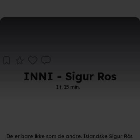
INNI - Sigur Ros
1 t. 15 min.
De er bare ikke som de andre. Islandske Sigur Rós