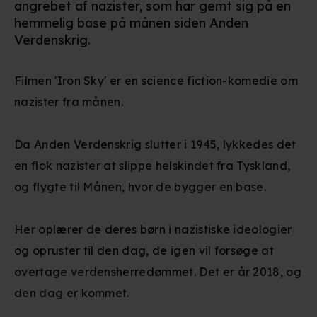
angrebet af nazister, som har gemt sig på en
hemmelig base på månen siden Anden
Verdenskrig.
Filmen 'Iron Sky' er en science fiction-komedie om
nazister fra månen.
Da Anden Verdenskrig slutter i 1945, lykkedes det
en flok nazister at slippe helskindet fra Tyskland,
og flygte til Månen, hvor de bygger en base.
Her oplærer de deres børn i nazistiske ideologier
og opruster til den dag, de igen vil forsøge at
overtage verdensherredømmet. Det er år 2018, og
den dag er kommet.