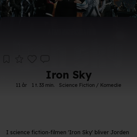
Iron Sky
11 år
1 t. 33 min.
Science Fiction / Komedie
I science fiction-filmen 'Iron Sky' bliver Jorden