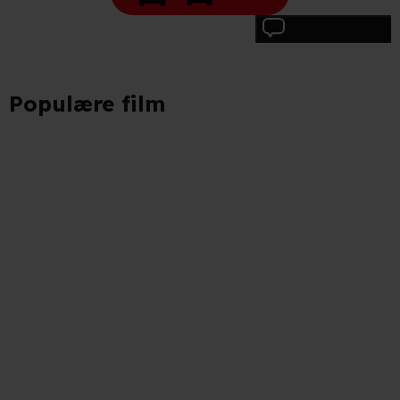
Skriv anmeldelse
Populære film