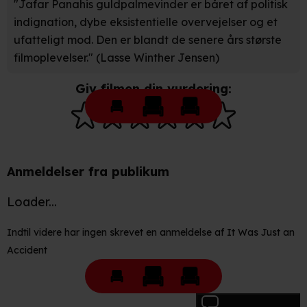
"Jafar Panahis guldpalmevinder er båret af politisk
indignation, dybe eksistentielle overvejelser og et
ufatteligt mod. Den er blandt de senere års største
filmoplevelser." (Lasse Winther Jensen)
Giv filmen din vurdering:
Anmeldelser fra publikum
Loader...
Indtil videre har ingen skrevet en anmeldelse af It Was Just an
Accident
Skriv anmeldelse