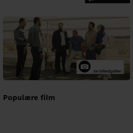
Se billedgalleri
Populære film