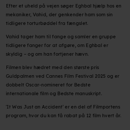
Efter et uheld på vejen søger Eghbal hjælp hos en
mekaniker, Vahid, der genkender ham som sin
tidligere torturbøddel fra fængslet.
Vahid tager ham til fange og samler en gruppe
tidligere fanger for at afgøre, om Eghbal er
skyldig – og om han fortjener hævn.
Filmen blev hædret med den største pris
Guldpalmen ved Cannes Film Festival 2025 og er
dobbelt Oscar-nomineret for Bedste
internationale film og Bedste manuskript.
'It Was Just an Accident' er en del af Filmportens
program, hvor du kan få rabat på 12 film hvert år.