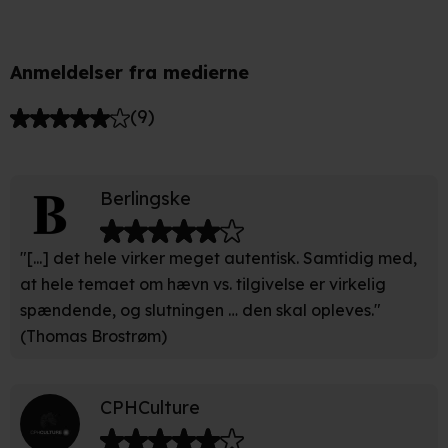
Anmeldelser fra medierne
(
9
)
Berlingske
"[...] det hele virker meget autentisk. Samtidig med,
at hele temaet om hævn vs. tilgivelse er virkelig
spændende, og slutningen … den skal opleves."
(Thomas Brostrøm)
CPHCulture