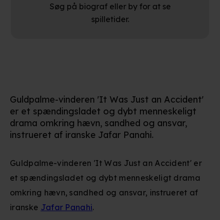
Søg på biograf eller by for at se
spilletider.
Guldpalme-vinderen 'It Was Just an Accident'
er et spændingsladet og dybt menneskeligt
drama omkring hævn, sandhed og ansvar,
instrueret af iranske Jafar Panahi.
Guldpalme-vinderen 'It Was Just an Accident' er
et spændingsladet og dybt menneskeligt drama
omkring hævn, sandhed og ansvar, instrueret af
iranske
Jafar Panahi
.