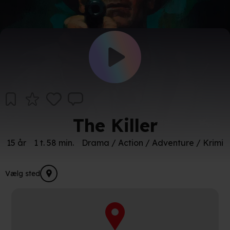
The Killer
15 år
1 t. 58 min.
Drama / Action / Adventure / Krimi
Vælg sted