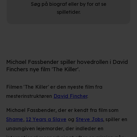
Søg på biograf eller by for at se
spilletider.
Michael Fassbender spiller hovedrollen i David
Finchers nye film 'The Killer'.
Filmen 'The Killer' er den nyeste film fra
mesterinstruktøren
David Fincher
.
Michael Fassbender, der er kendt fra film som
Shame
,
12 Years a Slave
og
Steve Jobs
, spiller en
unavngiven lejemorder, der indleder en