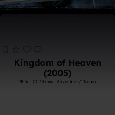
Kingdom of Heaven
(2005)
15 år
2 t. 24 min.
Adventure / Drama