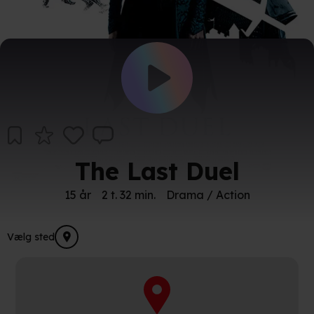
The Last Duel
15 år
2 t. 32 min.
Drama / Action
Vælg sted