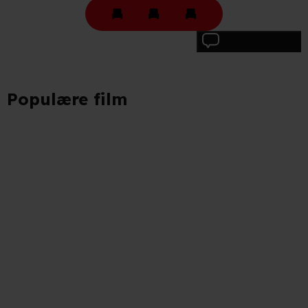
Skriv anmeldelse
Populære film