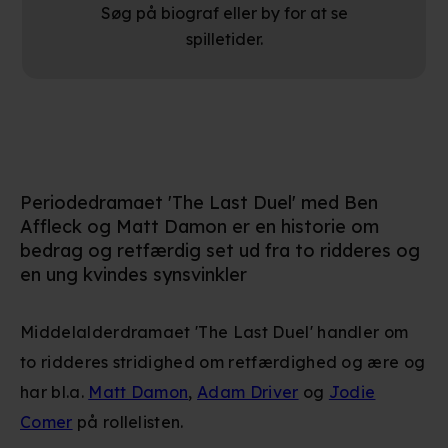
Søg på biograf eller by for at se
spilletider.
Periodedramaet 'The Last Duel' med Ben
Affleck og Matt Damon er en historie om
bedrag og retfærdig set ud fra to ridderes og
en ung kvindes synsvinkler
Middelalderdramaet 'The Last Duel' handler om
to ridderes stridighed om retfærdighed og ære og
har bl.a.
Matt Damon
,
Adam Driver
og
Jodie
Comer
på rollelisten.