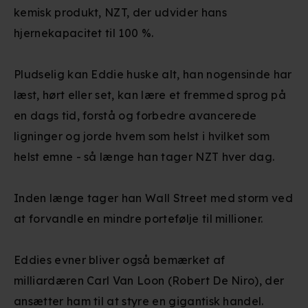
kemisk produkt, NZT, der udvider hans
hjernekapacitet til 100 %.
Pludselig kan Eddie huske alt, han nogensinde har
læst, hørt eller set, kan lære et fremmed sprog på
en dags tid, forstå og forbedre avancerede
ligninger og jorde hvem som helst i hvilket som
helst emne - så længe han tager NZT hver dag.
Inden længe tager han Wall Street med storm ved
at forvandle en mindre portefølje til millioner.
Eddies evner bliver også bemærket af
milliardæren Carl Van Loon (Robert De Niro), der
ansætter ham til at styre en gigantisk handel.