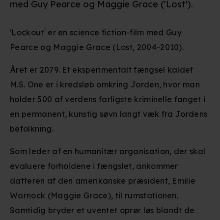
med Guy Pearce og Maggie Grace ('Lost').
'Lockout' er en science fiction-film med Guy
Pearce og Maggie Grace (Lost, 2004-2010).
Året er 2079. Et eksperimentalt fængsel kaldet
M.S. One er i kredsløb omkring Jorden, hvor man
holder 500 af verdens farligste kriminelle fanget i
en permanent, kunstig søvn langt væk fra Jordens
befolkning.
Som leder af en humanitær organisation, der skal
evaluere forholdene i fængslet, ankommer
datteren af den amerikanske præsident, Emilie
Warnock (Maggie Grace), til rumstationen.
Samtidig bryder et uventet oprør løs blandt de