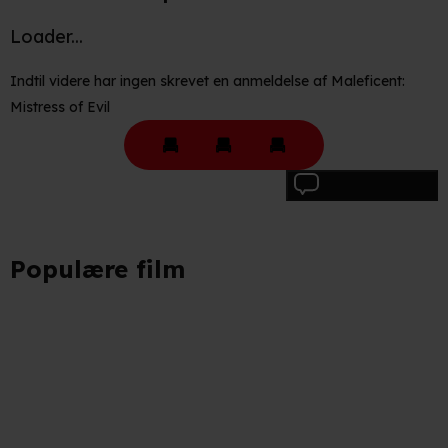
Loader...
Indtil videre har ingen skrevet en anmeldelse af Maleficent:
Mistress of Evil
Skriv anmeldelse
Populære film