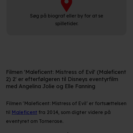
Søg på biograf eller by for at se
spilletider.
Filmen 'Maleficent: Mistress of Evil' (Maleficent
2) 2' er efterfølgeren til Disneys eventyrfilm
med Angelina Jolie og Elle Fanning
Filmen 'Maleficent: Mistress of Evil' er fortsættelsen
til
Maleficent
fra 2014, som digter videre på
eventyret om Tornerose.