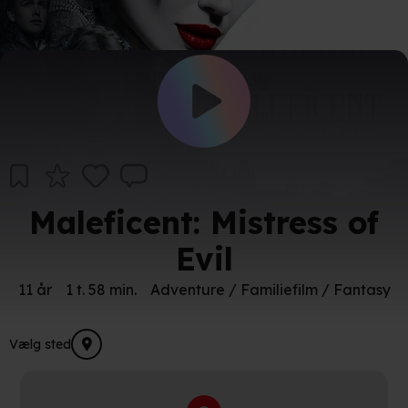
Maleficent: Mistress of
Evil
11 år
1 t. 58 min.
Adventure / Familiefilm / Fantasy
Vælg sted