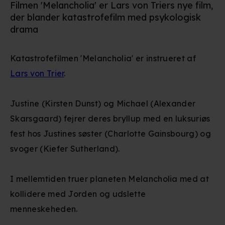
Filmen 'Melancholia' er Lars von Triers nye film,
der blander katastrofefilm med psykologisk
drama
Katastrofefilmen 'Melancholia' er instrueret af
Lars von Trier
.
Justine (Kirsten Dunst) og Michael (Alexander
Skarsgaard) fejrer deres bryllup med en luksuriøs
fest hos Justines søster (Charlotte Gainsbourg) og
svoger (Kiefer Sutherland).
I mellemtiden truer planeten Melancholia med at
kollidere med Jorden og udslette
menneskeheden.