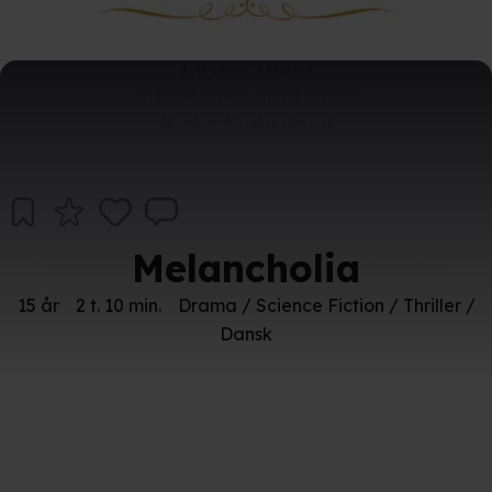
Melancholia
15 år
2 t. 10 min.
Drama / Science Fiction / Thriller /
Dansk