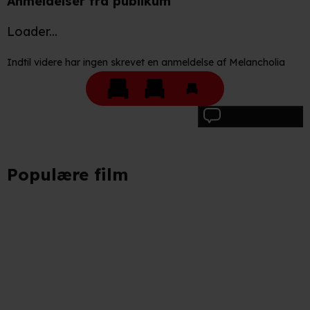
Anmeldelser fra publikum
Loader...
Indtil videre har ingen skrevet en anmeldelse af Melancholia
Skriv anmeldelse
Populære film