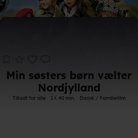
Min søsters børn vælter
Nordjylland
Tilladt for alle
1 t. 40 min.
Dansk / Familiefilm