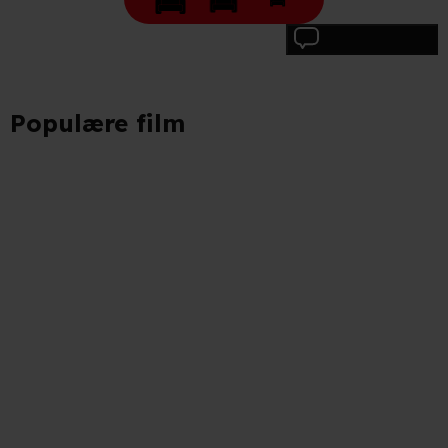
Skriv anmeldelse
Populære film