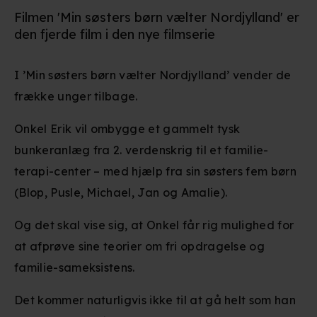
Filmen 'Min søsters børn vælter Nordjylland' er
den fjerde film i den nye filmserie
I ’Min søsters børn vælter Nordjylland’ vender de
frække unger tilbage.
Onkel Erik vil ombygge et gammelt tysk
bunkeranlæg fra 2. verdenskrig til et familie-
terapi-center – med hjælp fra sin søsters fem børn
(Blop, Pusle, Michael, Jan og Amalie).
Og det skal vise sig, at Onkel får rig mulighed for
at afprøve sine teorier om fri opdragelse og
familie-sameksistens.
Det kommer naturligvis ikke til at gå helt som han