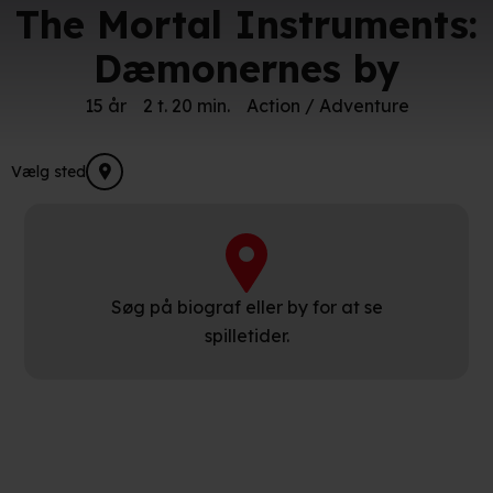
The Mortal Instruments:
Dæmonernes by
15 år
2 t. 20 min.
Action / Adventure
Vælg sted
Søg på biograf eller by for at se
spilletider.