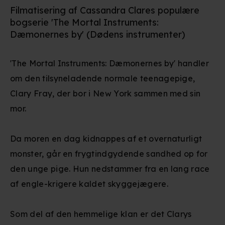
Filmatisering af Cassandra Clares populære
bogserie 'The Mortal Instruments:
Dæmonernes by' (Dødens instrumenter)
'The Mortal Instruments: Dæmonernes by' handler
om den tilsyneladende normale teenagepige,
Clary Fray, der bor i New York sammen med sin
mor.
Da moren en dag kidnappes af et overnaturligt
monster, går en frygtindgydende sandhed op for
den unge pige. Hun nedstammer fra en lang race
af engle-krigere kaldet skyggejægere.
Som del af den hemmelige klan er det Clarys