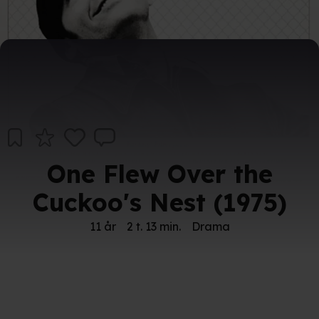
One Flew Over the
Cuckoo's Nest (1975)
11 år
2 t. 13 min.
Drama