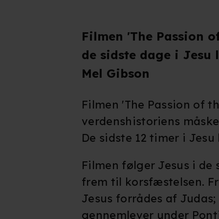
Filmen 'The Passion of
de sidste dage i Jesu l
Mel Gibson
Filmen 'The Passion of t
verdenshistoriens måske
De sidste 12 timer i Jesu l
Filmen følger Jesus i de
frem til korsfæstelsen. F
Jesus forrådes af Judas;
gennemlever under Pontiu