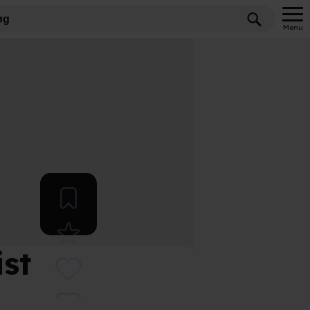
Menu
ist