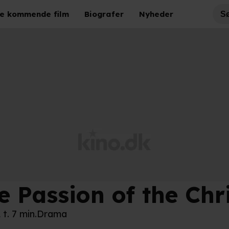
e kommende film
Biografer
Nyheder
e Passion of the Chr
o.dk
 t. 7 min.
Drama