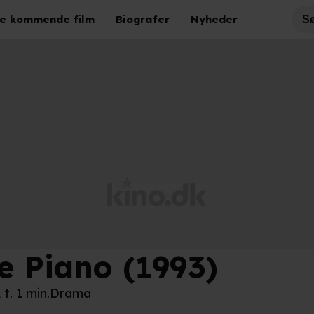
e kommende film
Biografer
Nyheder
e Piano (1993)
o.dk
 t. 1 min.
Drama