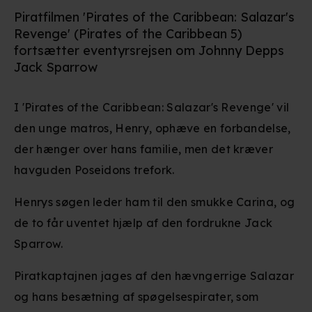
Piratfilmen 'Pirates of the Caribbean: Salazar's
Revenge' (Pirates of the Caribbean 5)
fortsætter eventyrsrejsen om Johnny Depps
Jack Sparrow
I 'Pirates of the Caribbean: Salazar's Revenge' vil
den unge matros, Henry, ophæve en forbandelse,
der hænger over hans familie, men det kræver
havguden Poseidons trefork.
Henrys søgen leder ham til den smukke Carina, og
de to får uventet hjælp af den fordrukne Jack
Sparrow.
Piratkaptajnen jages af den hævngerrige Salazar
og hans besætning af spøgelsespirater, som