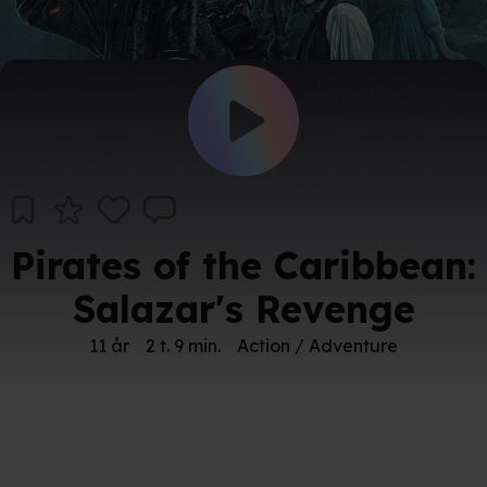
Pirates of the Caribbean:
Salazar's Revenge
11 år
2 t. 9 min.
Action / Adventure