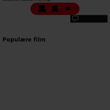
Skriv anmeldelse
Populære film