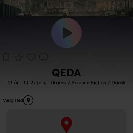
QEDA
11 år
1 t. 27 min.
Drama / Science Fiction / Dansk
Vælg sted