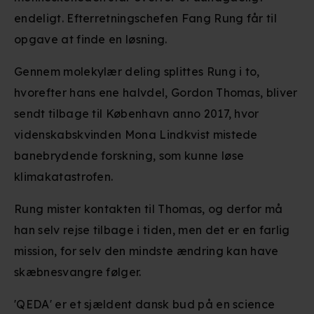
endeligt. Efterretningschefen Fang Rung får til
opgave at finde en løsning.
Gennem molekylær deling splittes Rung i to,
hvorefter hans ene halvdel, Gordon Thomas, bliver
sendt tilbage til København anno 2017, hvor
videnskabskvinden Mona Lindkvist mistede
banebrydende forskning, som kunne løse
klimakatastrofen.
Rung mister kontakten til Thomas, og derfor må
han selv rejse tilbage i tiden, men det er en farlig
mission, for selv den mindste ændring kan have
skæbnesvangre følger.
'QEDA' er et sjældent dansk bud på en science