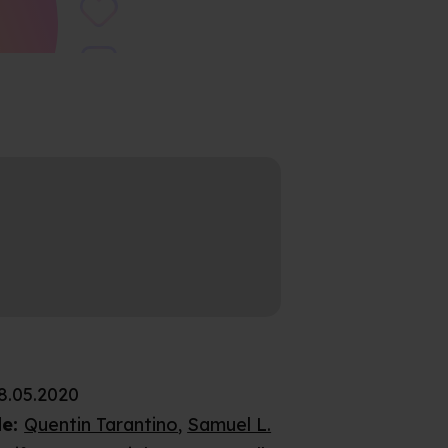
8.05.2020
de
:
Quentin Tarantino
,
Samuel L.