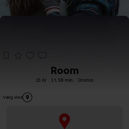
Room
15 år
1 t. 58 min.
Drama
Vælg sted