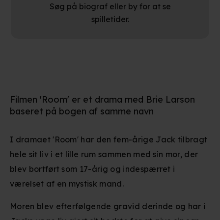
Søg på biograf eller by for at se
spilletider.
Filmen 'Room' er et drama med Brie Larson
baseret på bogen af samme navn
I dramaet 'Room' har den fem-årige Jack tilbragt
hele sit liv i et lille rum sammen med sin mor, der
blev bortført som 17-årig og indespærret i
værelset af en mystisk mand.
Moren blev efterfølgende gravid derinde og har i