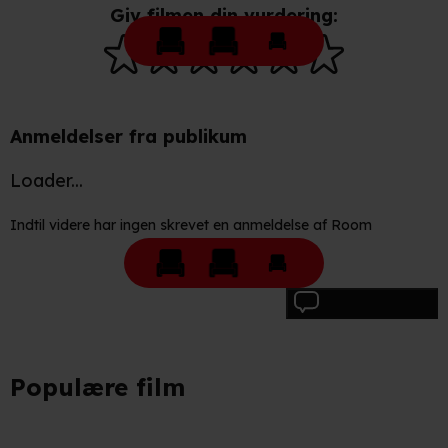
Giv filmen din vurdering:
Anmeldelser fra publikum
Loader...
Indtil videre har ingen skrevet en anmeldelse af Room
Skriv anmeldelse
Populære film