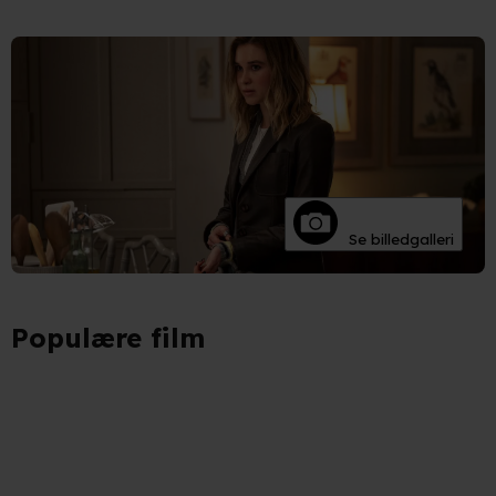
Se billedgalleri
Populære film