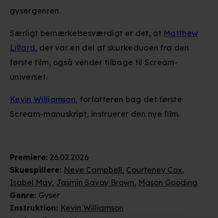
gysergenren.
Særligt bemærkelsesværdigt er det, at
Matthew
Lillard
, der var en del af skurkeduoen fra den
første film, også vender tilbage til Scream-
universet.
Kevin Williamson
, forfatteren bag det første
Scream-manuskript, instruerer den nye film.
Premiere
:
26.02.2026
Skuespillere
:
Neve Campbell
,
Courteney Cox
,
Isabel May
,
Jasmin Savoy Brown
,
Mason Gooding
Genre
:
Gyser
Instruktion
:
Kevin Williamson