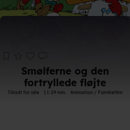
Smølferne og den
fortryllede fløjte
Tilladt for alle
1 t. 29 min.
Animation / Familiefilm