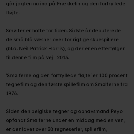
går jagten nu ind på Frækkelin og den fortryllede
fløjte.
Smølfer er hotte for tiden. Sidste år debuterede
de små blå væsner over for rigtige skuespillere
(bl.a. Neil Patrick Harris), og der er en efterfølger
til denne film på vej i 2013.
'Smølferne og den fortryllede fløjte' er 100 procent
tegnefilm og den første spillefilm om Smølferne fra
1976.
Siden den belgiske tegner og ophavsmand Peyo
opfandt Smølferne under en middag med en ven,
er der lavet over 30 tegneserier, spillefilm,