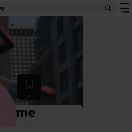
Menu
 Home