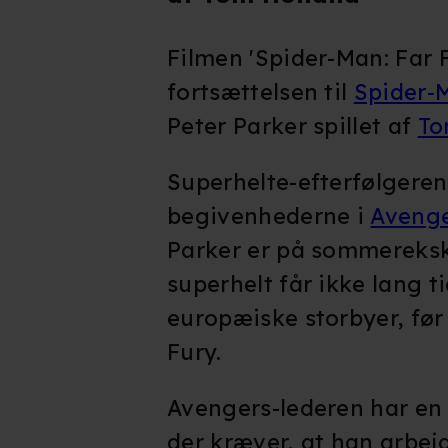
Filmen 'Spider-Man: Far
fortsættelsen til
Spider-
Peter Parker spillet af
To
Superhelte-efterfølgere
begivenhederne i
Aveng
Parker er på sommereksk
superhelt får ikke lang tid
europæiske storbyer, før
Fury.
Avengers-lederen har en
der kræver, at han arbe