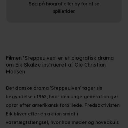
Søg på biograf eller by for at se
spilletider.
Filmen 'Steppeulven' er et biografisk drama
om Eik Skaløe instrueret af Ole Christian
Madsen
Det danske drama 'Steppeulven' tager sin
begyndelse i 1962, hvor den unge generation gør
oprør efter amerikansk forbillede. Fredsaktivisten
Eik bliver efter en aktion smidt i
varetægtsfængsel, hvor han møder og hovedkuls