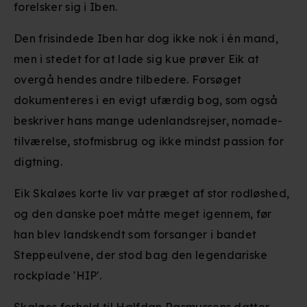
forelsker sig i Iben.
Den frisindede Iben har dog ikke nok i én mand,
men i stedet for at lade sig kue prøver Eik at
overgå hendes andre tilbedere. Forsøget
dokumenteres i en evigt ufærdig bog, som også
beskriver hans mange udenlandsrejser, nomade-
tilværelse, stofmisbrug og ikke mindst passion for
digtning.
Eik Skaløes korte liv var præget af stor rodløshed,
og den danske poet måtte meget igennem, før
han blev landskendt som forsanger i bandet
Steppeulvene, der stod bag den legendariske
rockplade 'HIP'.