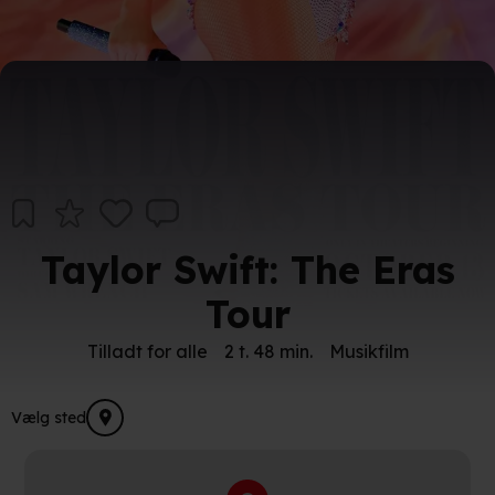
Taylor Swift: The Eras
Tour
Tilladt for alle
2 t. 48 min.
Musikfilm
Vælg sted