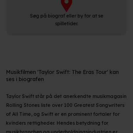
Søg på biograf eller by for at se
spilletider.
Musikfilmen 'Taylor Swift: The Eras Tour' kan
ses i biografen
Taylor Swift står på det anerkendte musikmagasin
Rolling Stones liste over 100 Greatest Songwriters
of All Time, og Swift er en prominent fortaler for
kvinders rettigheder. Hendes betydning for
musikbranchen og underholdningsindustrien er