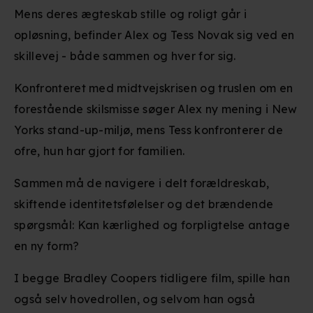
Mens deres ægteskab stille og roligt går i
opløsning, befinder Alex og Tess Novak sig ved en
skillevej - både sammen og hver for sig.
Konfronteret med midtvejskrisen og truslen om en
forestående skilsmisse søger Alex ny mening i New
Yorks stand-up-miljø, mens Tess konfronterer de
ofre, hun har gjort for familien.
Sammen må de navigere i delt forældreskab,
skiftende identitetsfølelser og det brændende
spørgsmål: Kan kærlighed og forpligtelse antage
en ny form?
I begge Bradley Coopers tidligere film, spille han
også selv hovedrollen, og selvom han også