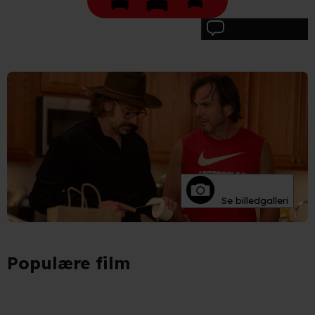
Skriv anmeldelse
Se billedgalleri
Populære film