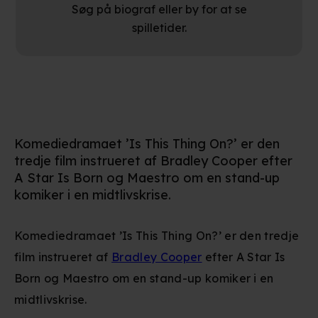
Søg på biograf eller by for at se
spilletider.
Komediedramaet ’Is This Thing On?’ er den
tredje film instrueret af Bradley Cooper efter
A Star Is Born og Maestro om en stand-up
komiker i en midtlivskrise.
Komediedramaet ’Is This Thing On?’ er den tredje
film instrueret af
Bradley Cooper
efter A Star Is
Born og Maestro om en stand-up komiker i en
midtlivskrise.