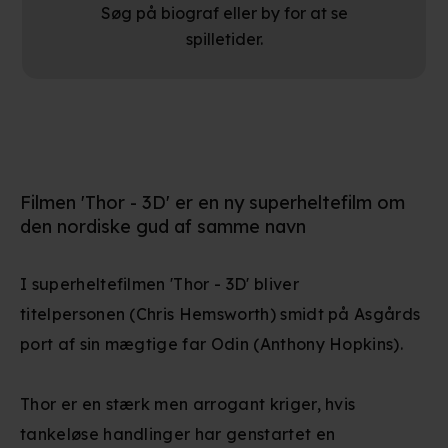
Søg på biograf eller by for at se
spilletider.
Filmen 'Thor - 3D' er en ny superheltefilm om
den nordiske gud af samme navn
I superheltefilmen 'Thor - 3D' bliver
titelpersonen (Chris Hemsworth) smidt på Asgårds
port af sin mægtige far Odin (Anthony Hopkins).
Thor er en stærk men arrogant kriger, hvis
tankeløse handlinger har genstartet en