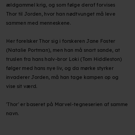
ældgammel krig, og som følge deraf forvises
Thor til Jorden, hvor han nødtvunget må leve
sammen med menneskene.
Her forelsker Thor sig i forskeren Jane Foster
(Natalie Portman), men han må snart sande, at
truslen fra hans halv-bror Loki (Tom Hiddleston)
følger med hans nye liv, og da mørke styrker
invaderer Jorden, må han tage kampen op og
vise sit værd.
'Thor' er baseret på Marvel-tegneserien af samme
navn.