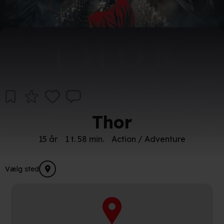
Thor
15 år
1 t. 58 min.
Action / Adventure
Vælg sted