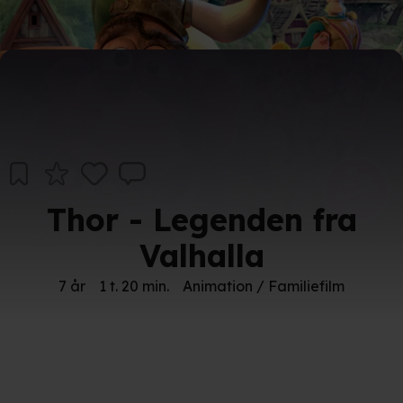
Thor - Legenden fra
Valhalla
7 år
1 t. 20 min.
Animation / Familiefilm