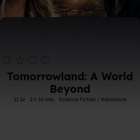
Tomorrowland: A World
Beyond
11 år
2 t. 10 min.
Science Fiction / Adventure