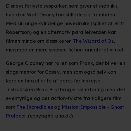
Disneys forlystelsesparker, som giver et indblik i,
hvordan Walt Disney forestillede sig fremtiden.
Med sin unge kvindelige hovedrolle (spillet af Britt
Robertson) og en alternativ parallelverden kan
filmen minde om klassikeren
The Wizard of Oz
,
men med en mere science fiction-orienteret vinkel.
George Clooney har rollen som Frank, der bliver en
slags mentor for Casey, men som også selv kan
lære en ting eller to af deres fælles rejse.
Instruktøren Brad Bird bruger sin erfaring med det
eventyrlige og det action-fyldte fra tidligere film
som
The Incredibles
og
Mission: Impossible - Ghost
Protocol
. (copyright: kino.dk)