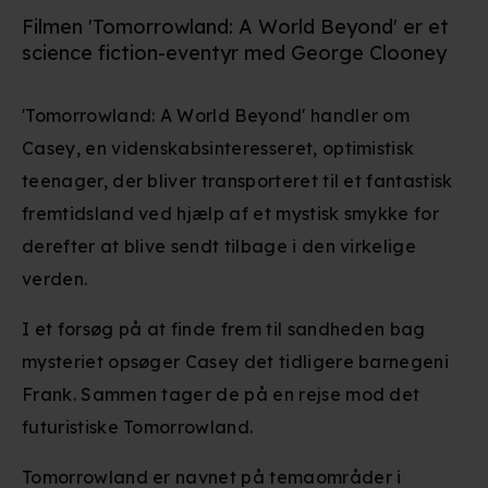
Filmen 'Tomorrowland: A World Beyond' er et
science fiction-eventyr med George Clooney
'Tomorrowland: A World Beyond' handler om
Casey, en videnskabsinteresseret, optimistisk
teenager, der bliver transporteret til et fantastisk
fremtidsland ved hjælp af et mystisk smykke for
derefter at blive sendt tilbage i den virkelige
verden.
I et forsøg på at finde frem til sandheden bag
mysteriet opsøger Casey det tidligere barnegeni
Frank. Sammen tager de på en rejse mod det
futuristiske Tomorrowland.
Tomorrowland er navnet på temaområder i