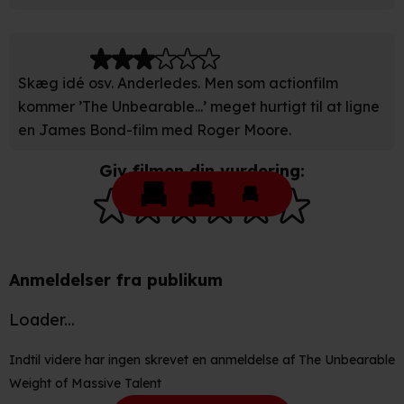
Skæg idé osv. Anderledes. Men som actionfilm
kommer ’The Unbearable...’ meget hurtigt til at ligne
en James Bond-film med Roger Moore.
Giv filmen din vurdering:
Anmeldelser fra publikum
Loader...
Indtil videre har ingen skrevet en anmeldelse af The Unbearable
Weight of Massive Talent