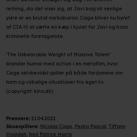
retning, da det viser sig, at Javi bag sit venlige
ydre er en brutal narkobaron. Cage bliver nu hyret
af CIA til at sætte en kæp i hjulet for Javi og hans
kriminelle foretagende.
'The Unbearable Weight of Massive Talent'
blander humor med action i en metafilm, hvor
Cage selvbevidst spiller på både fordomme om
ham og virkelige situationer fra eget liv.
(copyright: kino.dk)
Premiere
:
21.04.2022
Skuespillere
:
Nicolas Cage
,
Pedro Pascal
,
Tiffany
Haddish
,
Neil Patrick Harris