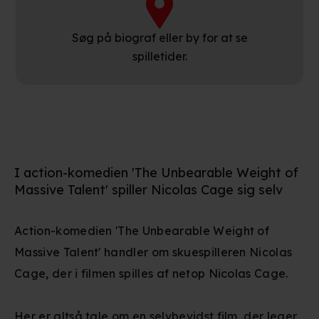
Søg på biograf eller by for at se
spilletider.
I action-komedien 'The Unbearable Weight of
Massive Talent' spiller Nicolas Cage sig selv
Action-komedien 'The Unbearable Weight of
Massive Talent' handler om skuespilleren Nicolas
Cage, der i filmen spilles af netop Nicolas Cage.
Her er altså tale om en selvbevidst film, der leger