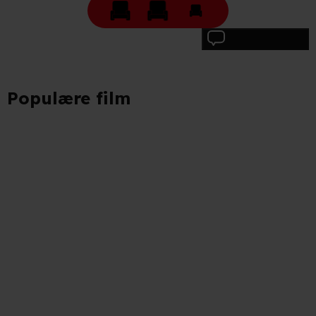
Skriv anmeldelse
Populære film