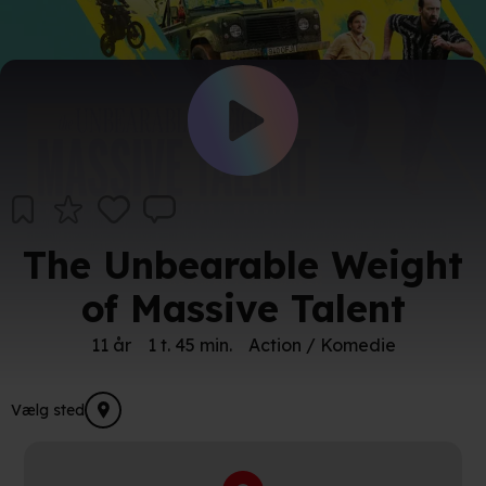
The Unbearable Weight
of Massive Talent
11 år
1 t. 45 min.
Action / Komedie
Vælg sted