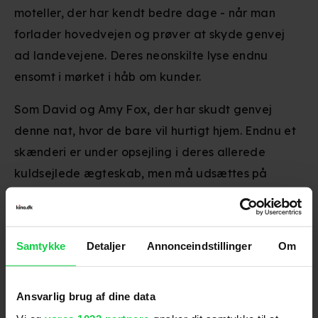
moteller, der har kendt bedre dage - når man
forlader hovedvejen og prøver at skyde genvej
ad landevejene. Deres neonskilte lyse endnu
ensomt i mørket i håb om kunder.
Som David og Amy Fox, der har skudt genvej
denne nat, hvor de bare vil hurtigt hjem. Endnu et
skænderi er under opsejling i deres allerede
kuldsejlede ægteskab, men må udsættes på
ubestemt tid, da bilen bryder sammen.
Der er ikke andet valg end motellet.
Samtykke
Detaljer
Annonceindstillinger
Om
Men videon på det lumre motel viser ikke porno
men optagelser af desperate mennesker, der på
Ansvarlig brug af dine data
bestialsk vis bliver myrdet på et hotelværelse