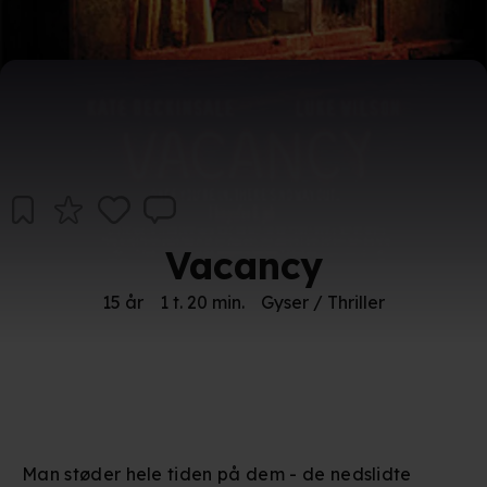
Vacancy
15 år
1 t. 20 min.
Gyser / Thriller
Man støder hele tiden på dem - de nedslidte