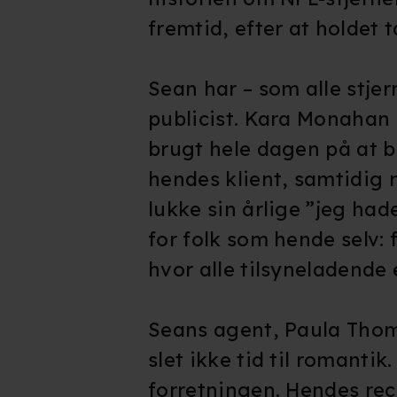
fremtid, efter at holdet
Sean har – som alle stjer
publicist. Kara Monahan 
brugt hele dagen på at 
hendes klient, samtidig 
lukke sin årlige ”jeg had
for folk som hende selv: 
hvor alle tilsyneladende 
Seans agent, Paula Thom
slet ikke tid til romantik
forretningen. Hendes rec