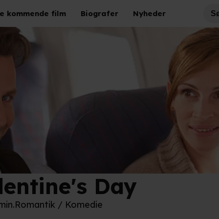
e kommende film
Biografer
Nyheder
lentine's Day
drew Metronome
 min.
Romantik / Komedie