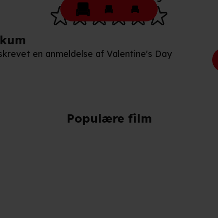
ikum
n skrevet en anmeldelse af Valentine's Day
Populære film