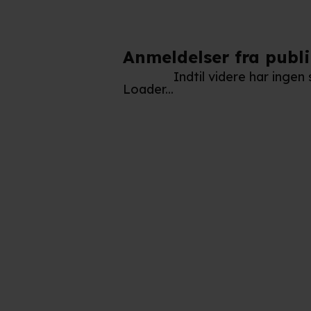
Anmeldelser fra publ
Indtil videre har inge
Loader...