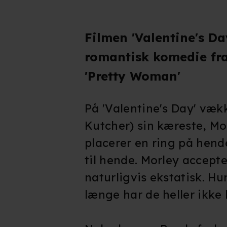
Filmen 'Valentine's Da
romantisk komedie fra
'Pretty Woman'
På 'Valentine's Day' væk
Kutcher) sin kæreste, Mo
placerer en ring på hende
til hende. Morley accepte
naturligvis ekstatisk. Hu
længe har de heller ikke