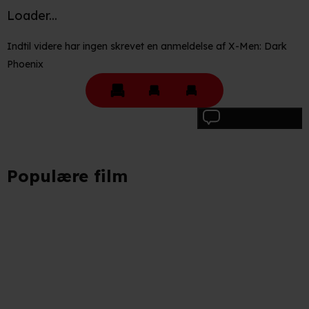
Loader...
Indtil videre har ingen skrevet en anmeldelse af X-Men: Dark
Phoenix
Skriv anmeldelse
Populære film