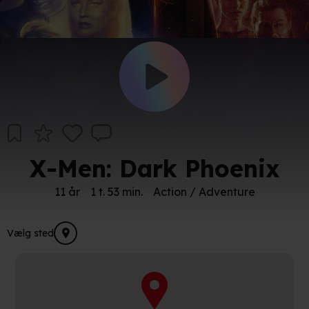
X-Men: Dark Phoenix
11 år
1 t. 53 min.
Action / Adventure
Vælg sted