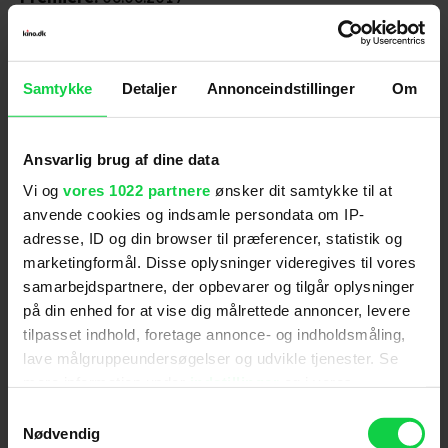
Skuespillere
:
Sophie Turner
,
Jennifer Lawrence
,
Michael Fassbender
,
Jessica Chastain
,
Evan Peters
,
James McAvoy
,
Olivia Munn
,
Nicholas Hoult
,
Tye
Samtykke
Detaljer
Annonceindstillinger
Om
Sheridan
,
Kodi Smit-McPhee
,
Alexandra Shipp
,
Daniel Cudmore
Genre
:
Action / Adventure
Ansvarlig brug af dine data
Instruktion
:
Simon Kinberg
Vi og
vores 1022 partnere
ønsker dit samtykke til at
Aldersmærke
med vurdering
:
11 år
anvende cookies og indsamle persondata om IP-
Filmen har en mørk og actionmættet stemning, der
adresse, ID og din browser til præferencer, statistik og
forstærkes af en intens lydside. Den indeholder en
marketingformål. Disse oplysninger videregives til vores
række scener med truende væsner og skræmmende
samarbejdspartnere, der opbevarer og tilgår oplysninger
mutationer, voldsomme kampe og skyderier,
på din enhed for at vise dig målrettede annoncer, levere
ødelæggelser, eksplosioner, en alvorlig bilulykke
Distributør
:
20th Century Fox
tilpasset indhold, foretage annonce- og indholdsmåling,
lave målgruppeundersøgelser og udvikle tjenester. Se
samt mennesker, der skades eller dør på brutal vis.
mere information under
indstillinger
og i vores
Filmen foregår imidlertid inden for en velkendt
persondatapolitik. Du kan altid trække dit samtykke
ramme i et urealistisk science fiction univers, som har
Samtykkevalg
tilbage eller ændre indstillinger fra vores
Nødvendig
en distancerende effekt på volden. Ligeledes er de