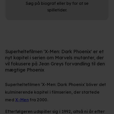
Søg på biograf eller by for at se
spilletider.
Superheltefilmen 'X-Men: Dark Phoenix' er et
nyt kapitel i serien om Marvels mutanter, der
vil fokusere på Jean Greys forvandling til den
mægtige Phoenix
Superheltefilmen 'X-Men: Dark Phoenix' bliver det
kulminerende kapitel i filmserien, der startede
med
X-Men
fra 2000.
Efterfølgeren udspiller sig i 1992, altså ni år efter