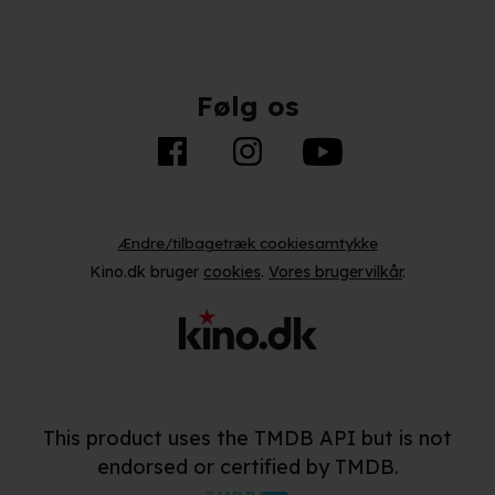
Følg os
Ændre/tilbagetræk cookiesamtykke
Kino.dk bruger
cookies
.
Vores brugervilkår
.
This product uses the TMDB API but is not
endorsed or certified by TMDB.