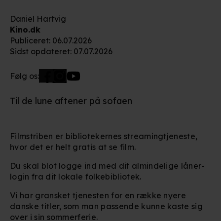
Daniel Hartvig
Kino.dk
Publiceret
:
06.07.2026
Sidst opdateret
:
07.07.2026
Følg os:
Til de lune aftener på sofaen
Filmstriben er bibliotekernes streamingtjeneste,
hvor det er helt gratis at se film.
Du skal blot logge ind med dit almindelige låner-
login fra dit lokale folkebibliotek.
Vi har gransket tjenesten for en række nyere
danske titler, som man passende kunne kaste sig
over i sin sommerferie.