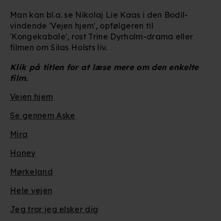
Man kan bl.a. se Nikolaj Lie Kaas i den Bodil-
vindende 'Vejen hjem', opfølgeren til
'Kongekabale', rost Trine Dyrholm-drama eller
filmen om Silas Holsts liv.
Klik på titlen for at læse mere om den enkelte
film.
Vejen hjem
Se gennem Aske
Mira
Honey
Mørkeland
Hele vejen
Jeg tror jeg elsker dig